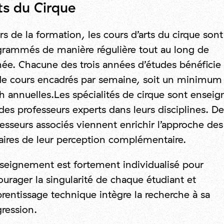
ts du Cirque
ers de la formation, les cours d’arts du cirque sont
grammés de manière régulière tout au long de
née. Chacune des trois années d’études bénéficie
de cours encadrés par semaine, soit un minimum
 annuelles.Les spécialités de cirque sont enseig
des professeurs experts dans leurs disciplines. De
esseurs associés viennent enrichir l’approche des
laires de leur perception complémentaire.
seignement est fortement individualisé pour
urager la singularité de chaque étudiant et
prentissage technique intègre la recherche à sa
ression.