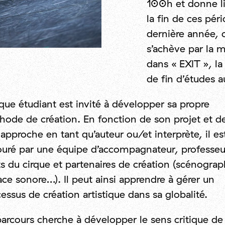
100h et donne li
la fin de ces pér
dernière année, c
s’achève par la 
dans « EXIT », la
de fin d’études 
ue étudiant est invité à développer sa propre
ode de création. En fonction de son projet et d
approche en tant qu’auteur ou/et interprète, il es
ouré par une équipe d’accompagnateur, professeu
ts du cirque et partenaires de création (scénograp
ce sonore…). Il peut ainsi apprendre à gérer un
essus de création artistique dans sa globalité.
arcours cherche à développer le sens critique de