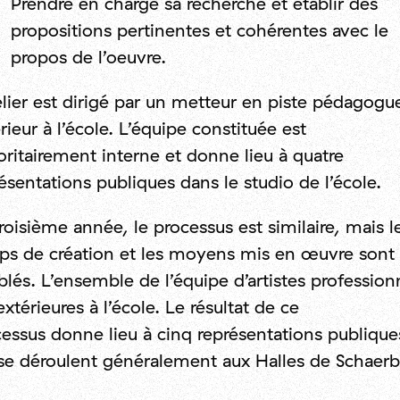
Prendre en charge sa recherche et établir des
propositions pertinentes et cohérentes avec le
propos de l’oeuvre.
elier est dirigé par un metteur en piste pédagogu
rieur à l’école. L’équipe constituée est
ritairement interne et donne lieu à quatre
ésentations publiques dans le studio de l’école.
roisième année, le processus est similaire, mais l
ps de création et les moyens mis en œuvre sont
lés. L’ensemble de l’équipe d’artistes profession
extérieures à l’école. Le résultat de ce
essus donne lieu à cinq représentations publique
se déroulent généralement aux Halles de Schaerb