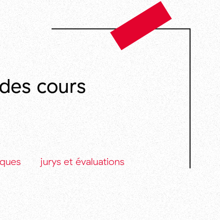
 des cours
iques
jurys et évaluations