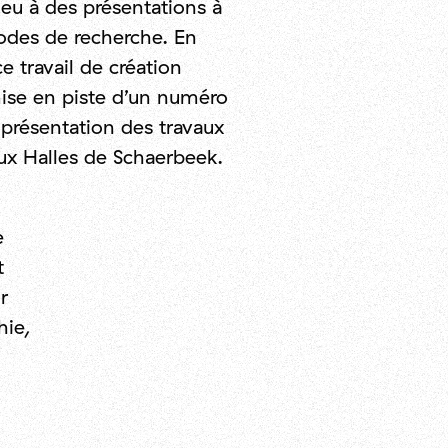
eu à des présentations à
iodes de recherche. En
e travail de création
mise en piste d’un numéro
 présentation des travaux
aux Halles de Schaerbeek.
e
t
r
hie,