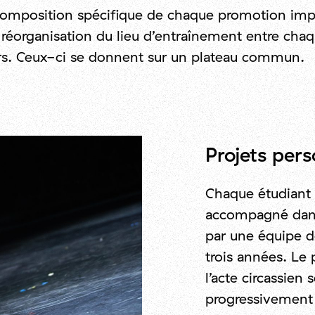
composition spécifique de chaque promotion im
réorganisation du lieu d’entraînement entre cha
rs. Ceux-ci se donnent sur un plateau commun.
Projets pers
Chaque étudiant 
accompagné dans
par une équipe d
trois années. Le 
l’acte circassien 
progressivement