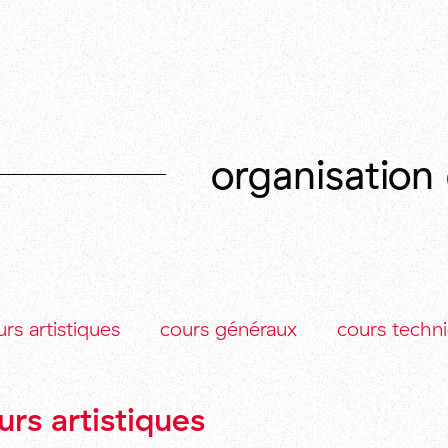
organisation
rs artistiques
cours généraux
cours techn
urs artistiques