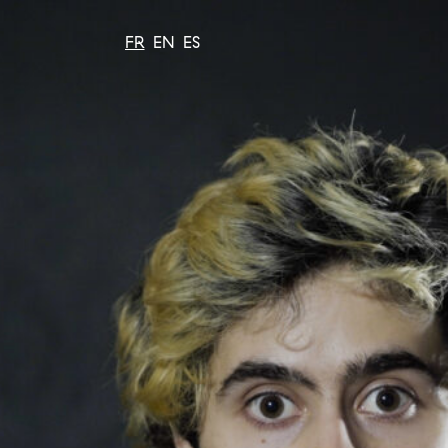
FR
EN
ES