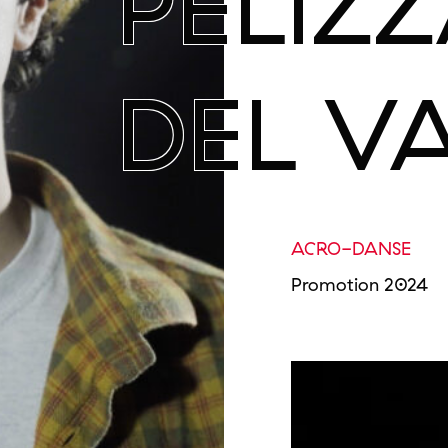
PELIZZ
DEL V
ACRO-DANSE
Promotion 2024