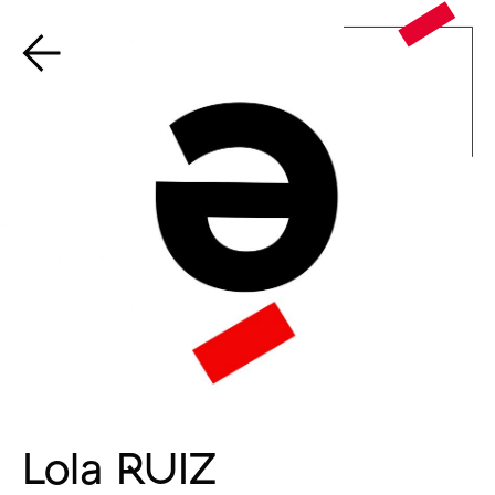
Lola RUIZ