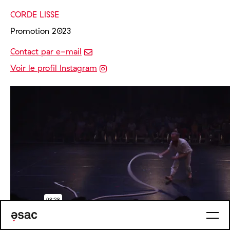
CORDE LISSE
Promotion 2023
Contact par e-mail
Voir le profil Instagram