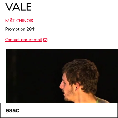
VALE
MÂT CHINOIS
Promotion 2011
Contact par e-mail