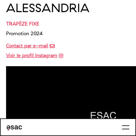
ALESSANDRIA
TRAPÈZE FIXE
Promotion 2024
Contact par e-mail
Voir le profil Instagram