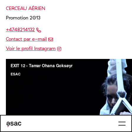
CERCEAU AÉRIEN
Promotion 2013
+4748214132
Contact par e-mail
Voir le profil Instagram