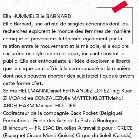
Ella HUMMELEllie BARNARD
Ellie Barnard, une artiste de sangles aériennes dont les
recherches explorent le monde des femmes de manière
comique et provocante. Intéressée également par la
relation entre le mouvement et la mélodie, elle explore
sur scène un style pointu et doux, incluant souvent le
public. Elle est enthousiaste à l’idée d’explorer la liberté
que le cirque peut offrir à la communauté et la manière
dont nous pouvons aborder des sujets politiques à travers
cette forme d’art.
Selma HELLMANNDaniel FERNANDEZ LOPEZTing Kuan
ZHAOAndrea GONZALEZMia MATTENKLOTTMehdi
ABDELHAKMIMichael HOTTIER
Codirecteur de la compagnie Back Pocket (Belgique)
Formations : École des Arts de la Piste à Boulogne
Billancourt – FR ESAC Bruxelles A travaillé pour : CRECE
(Espagne) Cirque Monti (Suisse) Cirque du Soleil (Canada)