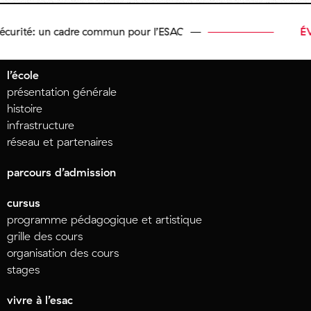
urité: un cadre commun pour l’ESAC
ÉVÉ
l’école
présentation générale
histoire
infrastructure
réseau et partenaires
parcours d’admission
cursus
programme pédagogique et artistique
grille des cours
organisation des cours
stages
vivre à l’esac