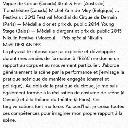
Vague de Cirque (Canada) Strut & Fret (Australie)
Transthéâtre (Canada) Michel Ann de Mey (Belgique) …
Festivals : 2013 Festival Mondial du Cirque de Demain
(Paris) – Médaille d’or et prix du public 2014 Young
Stage (Bales) – Médaille d’argent et prix du public 2015
Nikulin Festival (Moscou) – Prix spécial Nikulin
Maël DESLANDES
La physicalité intense que j’ai explorée et développée
durant mes années de formation à l’ESAC me donne un
rapport au corps et au mouvement particulier. J’aborde
généralement la scène par la performance et j’envisage la
pratique scénique de manière engagée (charnel et
politique). Au delà de la pratique du cirque, je me suis
également formée à la réalisation de costume de scène (à
Cannes) et à la théorie du théâtre (à Paris). Ces
tergiversations font ma force. Aujourd’hui, je croise toutes
ces compétences pour imaginer mon propre rapport à la
scène.