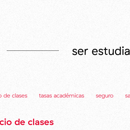
ser estudia
io de clases
tasas académicas
seguro
s
icio de clases