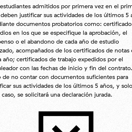
estudiantes admitidos por primera vez en el pri
deben justificar sus actividades de los últimos 5
iante documentos probatorios como: certificado
dios en los que se especifique la aprobación, el
penso o el abandono de cada año de estudio
izado, acompañados de los certificados de notas
 año; certificados de trabajo expedidos por el
eador con las fechas de inicio y fin del contrato
o de no contar con documentos suficientes para
ificar sus actividades de los últimos 5 años, y sol
 caso, se solicitará una declaración jurada.