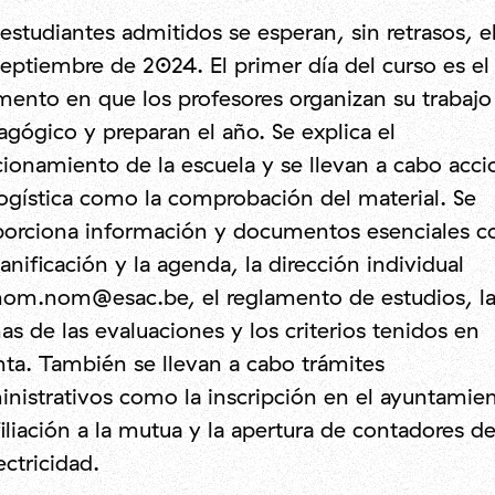
estudiantes admitidos se esperan, sin retrasos, e
eptiembre de 2024. El primer día del curso es el
ento en que los profesores organizan su trabajo
gógico y preparan el año. Se explica el
ionamiento de la escuela y se llevan a cabo acci
ogística como la comprobación del material. Se
porciona información y documentos esenciales 
lanificación y la agenda, la dirección individual
nom.nom@esac.be, el reglamento de estudios, la
as de las evaluaciones y los criterios tenidos en
ta. También se llevan a cabo trámites
nistrativos como la inscripción en el ayuntamien
filiación a la mutua y la apertura de contadores d
ectricidad.