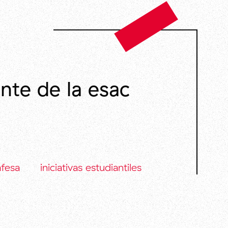
nte de la esac
afesa
iniciativas estudiantiles