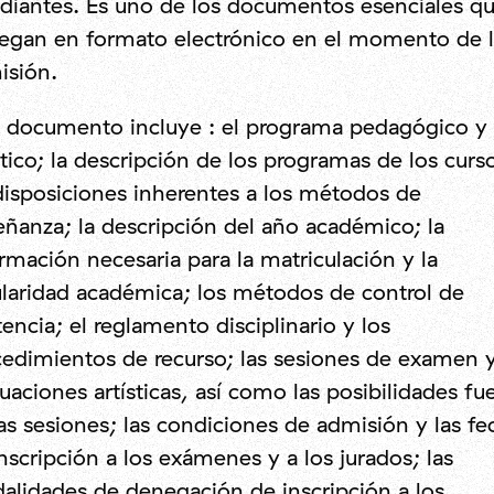
diantes. Es uno de los documentos esenciales qu
regan en formato electrónico en el momento de l
isión.
e documento incluye : el programa pedagógico y
stico; la descripción de los programas de los curs
disposiciones inherentes a los métodos de
ñanza; la descripción del año académico; la
rmación necesaria para la matriculación y la
laridad académica; los métodos de control de
tencia; el reglamento disciplinario y los
edimientos de recurso; las sesiones de examen y
uaciones artísticas, así como las posibilidades fu
as sesiones; las condiciones de admisión y las fe
nscripción a los exámenes y a los jurados; las
lidades de denegación de inscripción a los