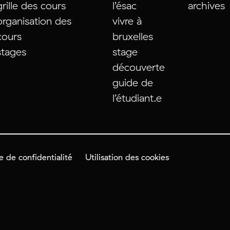
grille des cours
l’ésac
archives
organisation des
vivre à
cours
bruxelles
stages
stage
découverte
guide de
l’étudiant.e
e de confidentialité
Utilisation des cookies