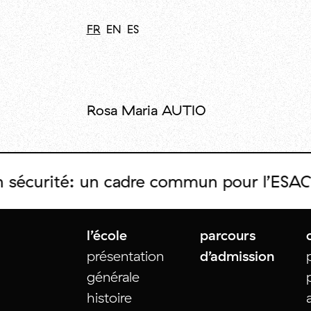
FR
EN
ES
Rosa Maria AUTIO
écurité: un cadre commun pour l’ESAC
l’école
parcours
présentation
d’admission
générale
histoire