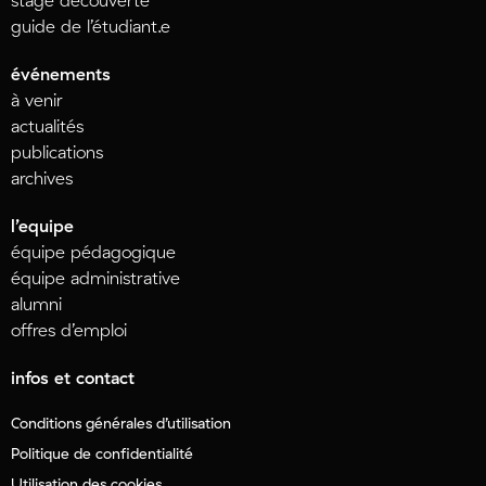
stage découverte
guide de l’étudiant.e
événements
à venir
actualités
publications
archives
l’equipe
équipe pédagogique
équipe administrative
alumni
offres d’emploi
infos et contact
Conditions générales d’utilisation
Politique de confidentialité
Utilisation des cookies