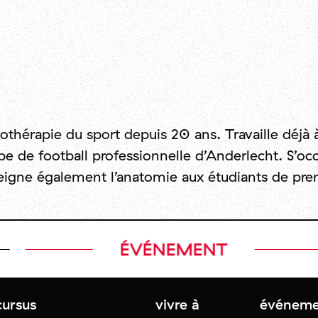
hérapie du sport depuis 20 ans. Travaille déjà à
pe de football professionnelle d’Anderlecht. S’oc
seigne également l’anatomie aux étudiants de pr
ÉVÉNEMENT
cursus
vivre à
événeme