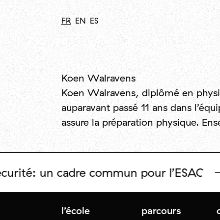
FR
EN
ES
Koen Walravens
Koen Walravens, diplômé en physiot
auparavant passé 11 ans dans l’équi
assure la préparation physique. En
rité: un cadre commun pour l’ESAC
l’école
parcours