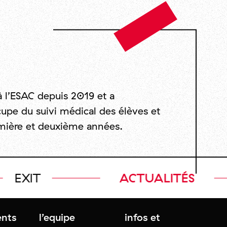
 l’ESAC depuis 2019 et a
cupe du suivi médical des élèves et
emière et deuxième années.
EXIT
ACTUALITÉS
nts
l’equipe
infos et