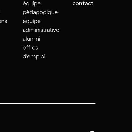
équipe
contact
s
pédagogique
ons
équipe
administrative
alumni
offres
d’emploi