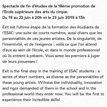
Spectacle de fin d’études de la 18ème promotion de
l’Ecole supérieure des arts du cirque.
Du 19 au 22 juin à 20h et le 23 juin 2019 à 15h
Exit est l’ultime étape de la formation des étudiants de
l’ESAC: une suite de courts numéros, aussi divers que les
personnalités de ces jeunes artistes. De la singularité, de
l’inventivité, et de l’exigence : voilà ce que l’on attend
d’eux au sein de l’école, et dans le monde professionnel
où ils entrent à présent. Vous serez les premiers à juger
de leurs prouesses !
Exit is the final step in the training of ESAC students : a
series of short numbers, as diverse as the personalities of
these young artists. Witness the individuality, innovation
and rigor demanded of them in the school and in the
professional world they enter now. You will be the first to
experience their incredible skills!