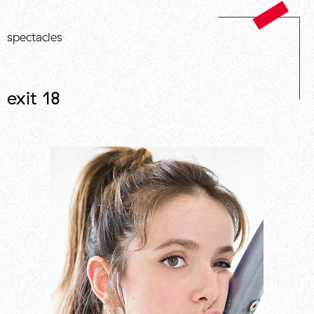
spectacles
exit 18