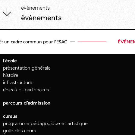
événements
événements
adre commun pour l’ESAC
ÉVÉNEMENT
l’école
présentation générale
histoire
infrastructure
réseau et partenaires
parcours d’admission
cursus
programme pédagogique et artistique
grille des cours