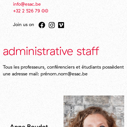
info@esac.be
+32 2 526 79 00
Join us on
administrative staff
Tous les professeurs, conférenciers et étudiants possèdent
une adresse mail: prénom.nom@esac.be
Anne Boudot